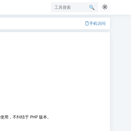
☼
🔍︎
手机访问
T 使用，不纠结于 PHP 版本。