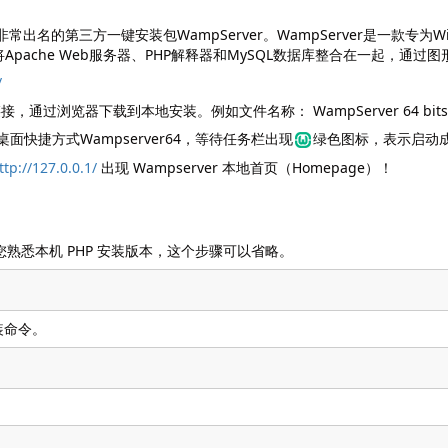
出名的第三方一键安装包WampServer。WampServer是一款专
pache Web服务器、PHP解释器和MySQL数据库整合在一起，通
/
器下载到本地安装。例如文件名称： WampServer 64 bits (x64)
快捷方式Wampserver64，等待任务栏出现
绿色图标，表示启动
ttp://127.0.0.1/
出现 Wampserver 本地首页（Homepage）！
您熟悉本机 PHP 安装版本，这个步骤可以省略。
安装命令。