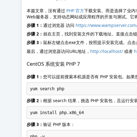
本篇文章，没有通过
PHP 官方
下载安装。而是选择了业内非常
Web服务器，支持动态网站或应用程序的开发与测试。它将A
步骤 1：
通过浏览器 访问
https://www.wampserver.com
步骤 2：
就在主页，找到安装文件的下载地址。直接点击链接，通过浏览
步骤 3：
鼠标左键点击exe文件，按照提示安装完成。点击桌面
最后，通过浏览器访问URL地址，
http://localhost/
或者
h
CentOS 系统安装 PHP 7
步骤 1：
您可以提前搜索本机源是否有 PHP 安装包。如果
yum search php
步骤 2：
根据 search 结果，挑选 PHP 安装包，且运行
yum install php.x86_64
步骤 3：
验证 PHP 版本：
php -v