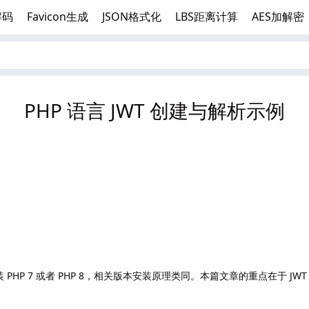
解码
Favicon生成
JSON格式化
LBS距离计算
AES加解密
PHP 语言 JWT 创建与解析示例
安装 PHP 7 或者 PHP 8，相关版本安装原理类同。本篇文章的重点在于 JW